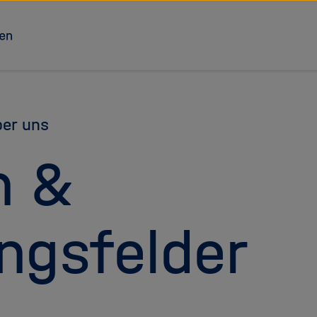
Zu Startseite
er uns
n &
ngsfelder